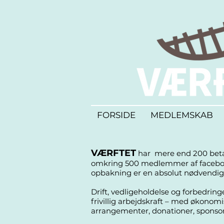
FORSIDE
MEDLEMSKAB
VÆRFTET
har mere end 200 be
omkring 500 medlemmer af facebo
opbakning er en absolut nødvendi
Drift, vedligeholdelse og forbedrin
frivillig arbejdskraft – med økonomi
arrangementer, donationer, sponsor