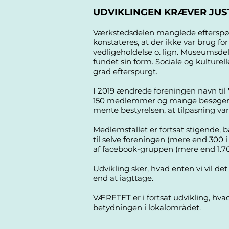
UDVIKLINGEN KRÆVER JUS
Værkstedsdelen manglede efterspø
konstateres, at der ikke var brug for
vedligeholdelse o. lign. Museumsde
fundet sin form. Sociale og kulturel
grad efterspurgt.
I 2019 ændrede foreningen navn til
150 medlemmer og mange besøgende
mente bestyrelsen, at tilpasning var
Medlemstallet er fortsat stigende
til selve foreningen (mere end 300
af facebook-gruppen (mere end 1.7
Udvikling sker, hvad enten vi vil det 
end at iagttage.
VÆRFTET er i fortsat udvikling, hva
betydningen i lokalområdet.