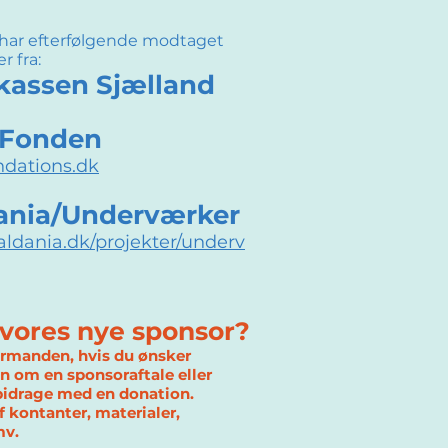
ar efterfølgende modtaget
r fra:
kassen Sjælland
 Fonden
ndations.dk
ania/Underværker
ealdania.dk/projekter
/underv
vores nye sponsor?
rmanden, hvis du ønsker
n om en sponsoraftale eller
bidrage med en donation.
f kontanter, materialer,
mv.