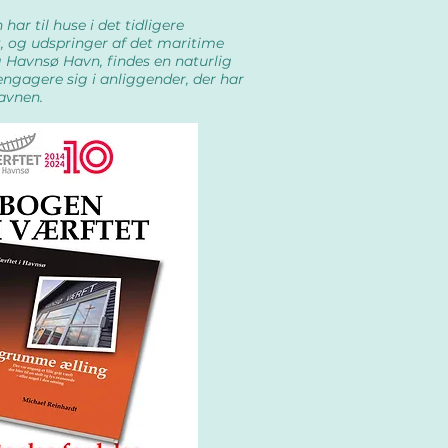
har til huse i det tidligere
, og udspringer af det maritime
 Havnsø Havn, findes en naturlig
 engagere sig i anliggender, der har
havnen.