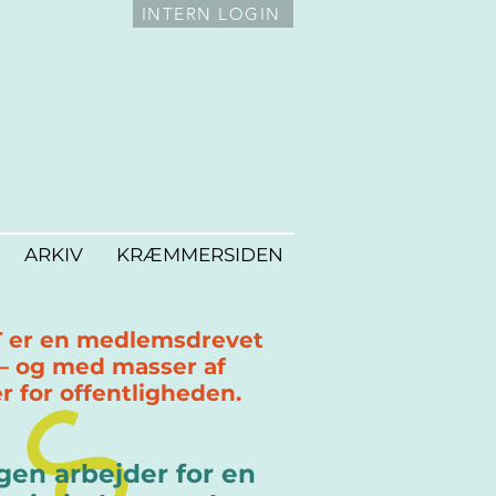
INTERN LOGIN
ARKIV
KRÆMMERSIDEN
 er en medlemsdrevet
 – og med masser af
§
er for offentligheden.
gen arbejder for en