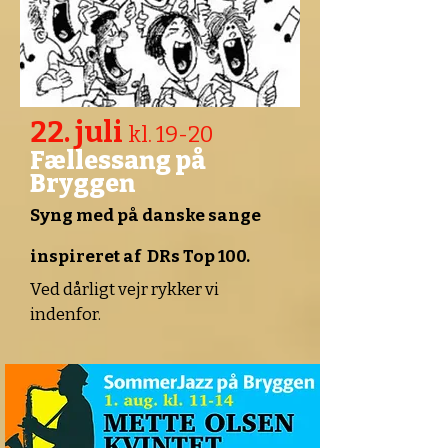
22. juli
kl. 19-20
Fællessang på
Bryggen
Syng med på danske sange
inspireret af DRs Top 100.
Ved dårligt vejr rykker vi
indenfor.