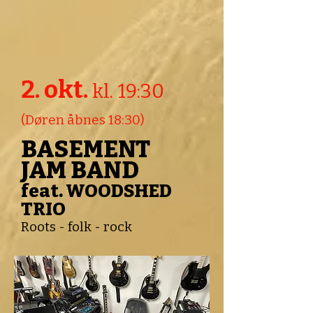
2. okt.
kl. 19:30
(Døren åbnes 18:30)
BASEMENT
JAM BAND
feat. WOODSHED
TRIO
Roots - folk - rock