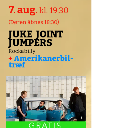
7. aug.
kl. 19:30
(Døren åbnes 18:30)
JUKE JOINT
JUMPERS
​Rockabilly
+
Amerikanerbil-
træf
GRATIS