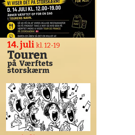
14. juli
kl. 12-19
Touren
på Værftets
storskærm