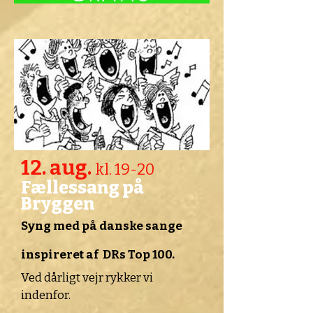
12. aug.
kl. 19-20
Fællessang på
Bryggen
Syng med på danske sange
inspireret af DRs Top 100.
Ved dårligt vejr rykker vi
indenfor.