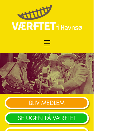
BLIV MEDLEM
SE UGEN PÅ VÆRFTET