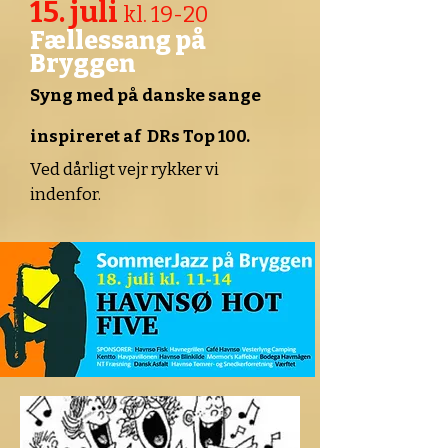
15. juli
kl. 19-20
Fællessang på
Bryggen
Syng med på danske sange
inspireret af DRs Top 100.
Ved dårligt vejr rykker vi
indenfor.