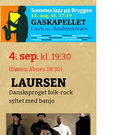
4. sep.
kl. 19:30
(Døren åbnes 18:30)
LAURSEN
Dansksproget folk-rock
syltet med banjo