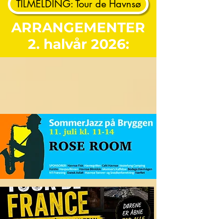
TILMELDING: Tour de Havnsø
ARRANGEMENTER
2. halvår 2026: